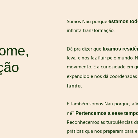
Somos Nau porque
estamos tod
infinita transformação.
nome,
Dá pra dizer que
fixamos residê
leva, e nos faz fluir pelo mundo
ção
movimento. E a curiosidade em q
expandido e nos dá coordenadas
fundo.
E também somos Nau porque, afi
né?
Pertencemos a esse tempo
Reconhecemos as turbulências da
práticas que nos preparam para el