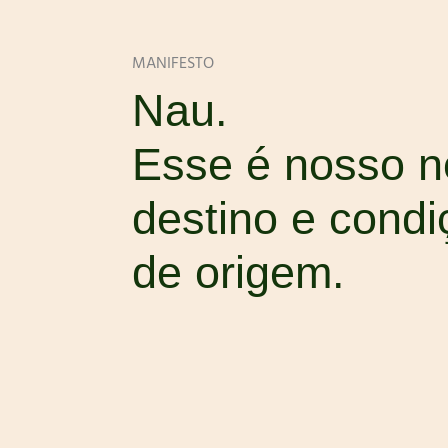
MANIFESTO
Nau.
Esse é nosso 
destino e condi
de origem.