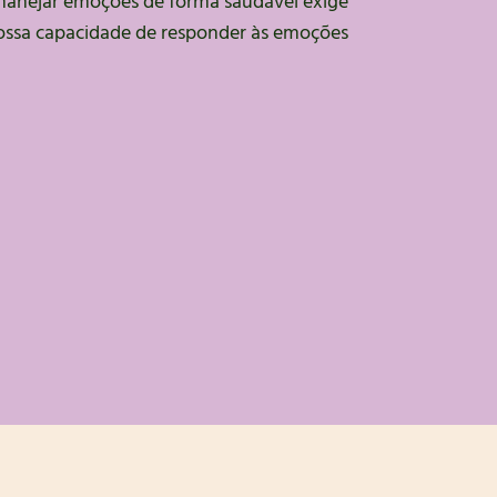
manejar emoções de forma saudável exige
 nossa capacidade de responder às emoções