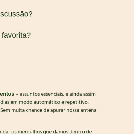
discussão?
favorita?
– assuntos essenciais, e ainda assim
entos
 dias em modo automático e repetitivo.
o. Sem muita chance de apurar nossa antena
fundar os mergulhos que damos dentro de