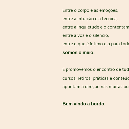
Entre o corpo e as emoções,
entre a intuição e a técnica,
entre a inquietude e o contenta
entre a voz e o silêncio,
entre o que é íntimo e o para tod
somos o meio.
E promovemos o encontro de tudo 
cursos, retiros, práticas e conte
apontam a direção nas muitas bu
Bem vindo a bordo.