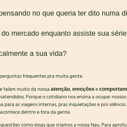
, pensando no que queria ter dito numa 
 do mercado enquanto assiste sua série 
calmente a sua vida?
o perguntas frequentes pra muita gente.
e falam muito da nossa
,
e
atenção
emoções
comportam
atendidos. Porque o cotidiano nos ensina a ocupar nossos
 para as viagens internas, pras inquietações e pro silênci
acontece dentro e fora da gente.
e questões como essas que criamos a nossa Nau. Para apro