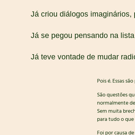
Já criou diálogos imaginários
Já se pegou pensando na lista
Já teve vontade de mudar radi
Pois é. Essas sã
São questões qu
normalmente des
Sem muita brecha
para tudo o que 
Foi por causa d