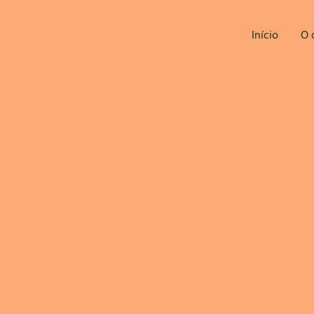
Início
O 