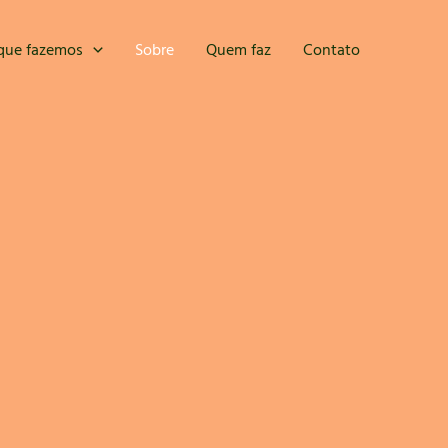
que fazemos
Sobre
Quem faz
Contato