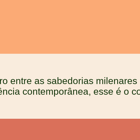
tro entre as sabedorias milenares
ência contemporânea, esse é o 