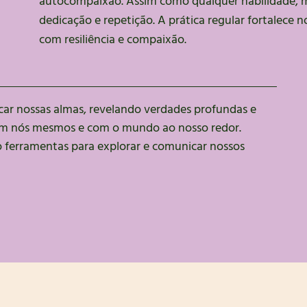
autocompaixão. Assim como qualquer habilidade, 
dedicação e repetição. A prática regular fortalece
com resiliência e compaixão.
car nossas almas, revelando verdades profundas e
m nós mesmos e com o mundo ao nosso redor.
o ferramentas para explorar e comunicar nossos