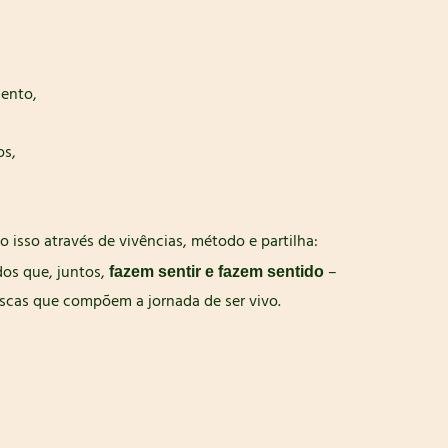
mento,
os,
isso através de vivências, método e partilha:
údos que, juntos,
–
fazem sentir e fazem sentido
scas que compõem a jornada de ser vivo.