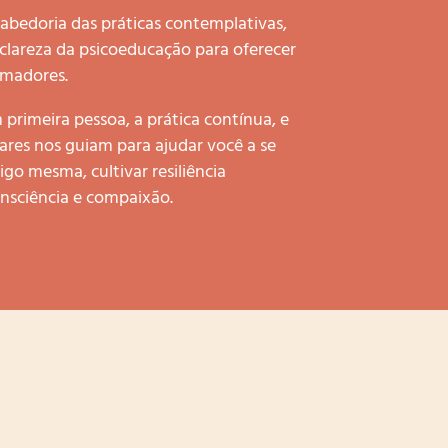
bedoria das práticas contemplativas,
 clareza da psicoeducação para oferecer
ormadores.
primeira pessoa, a prática contínua, e
ilares nos guiam para ajudar você a se
o mesma, cultivar resiliência
nsciência e compaixão.