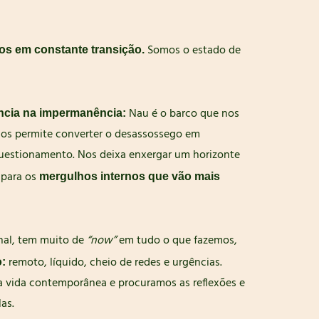
Somos o estado de
os em constante transição.
Nau é o barco que nos
ncia na impermanência:
. Nos permite converter o desassossego em
uestionamento. Nos deixa enxergar um horizonte
 para os
mergulhos internos que vão mais
nal, tem muito de
“now”
em tudo o que fazemos,
remoto, líquido, cheio de redes e urgências.
:
 vida contemporânea e procuramos as reflexões e
as.