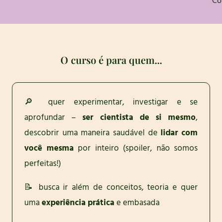
Co
O curso é para quem...
🔎 quer experimentar, investigar e se
aprofundar –
ser cientista de si mesmo
,
descobrir uma maneira saudável de
lidar com
você mesma
por inteiro (spoiler, não somos
perfeitas!)
📝 busca ir além de conceitos, teoria e quer
uma
experiência prática
e embasada