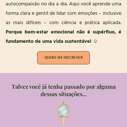
autocompaixão no dia a dia.
Aqui você aprende uma
forma
clara
e gentil de lidar com emoções
– inclusive
as mais difíceis –
com ciência e prática aplicada.
Porque bem-estar emocional não é supérfluo, é
fundamento de uma vida sustentável ☺️
QUERO ME INSCREVER
Talvez você já tenha passado por alguma
dessas situações...