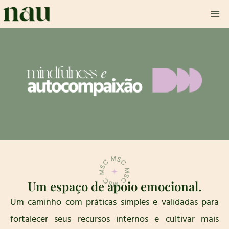
Ir
para
o
conteúdo
Um espaço de apoio emocional.
Um caminho com práticas simples
e validadas para
fortalecer seus recursos internos e cultivar mais