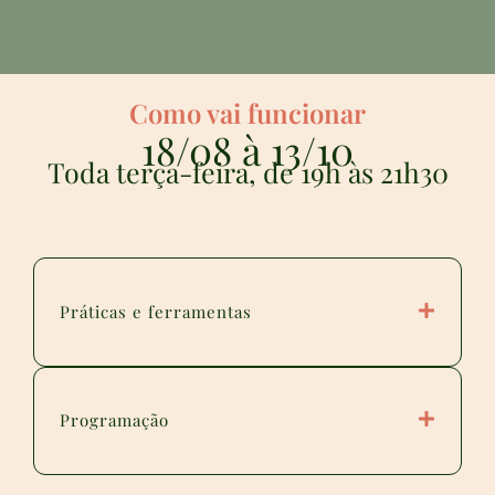
Como vai funcionar
18/08 à 13/10
Toda terça-feira, de 19h às 21h30
Práticas e ferramentas
Programação