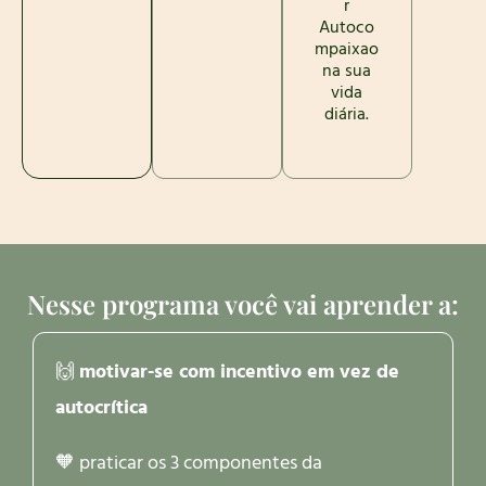
r
Autoco
mpaixao
na sua
vida
diária.
Nesse programa você vai aprender a:
🙌
motivar-se com incentivo em vez de
autocrítica
🧡 praticar os 3 componentes da