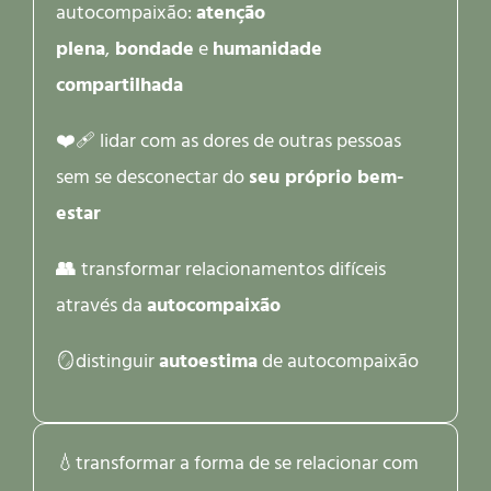
autocompaixão:
atenção
plena
,
bondade
e
humanidade
compartilhada
❤️‍🩹 lidar com as dores de outras pessoas
sem se desconectar do
seu próprio bem-
estar
👥
transformar relacionamentos difíceis
através da
autocompaixão
🪞distinguir
autoestima
de autocompaixão
💧transformar a forma de se relacionar com