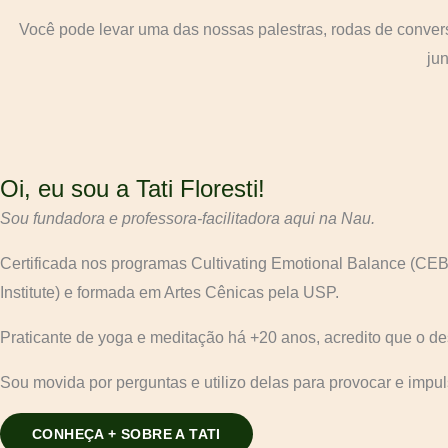
Você pode levar uma das nossas palestras, rodas de conver
ju
Oi, eu sou a Tati Floresti!
Sou fundadora e professora-facilitadora
aqui na Nau.
Certificada nos programas Cultivating Emotional Balance (CE
Institute) e formada em Artes Cênicas pela USP.
Praticante de yoga e meditação há +20 anos, acredito que o 
Sou movida por perguntas e utilizo delas para provocar e imp
CONHEÇA + SOBRE A TATI