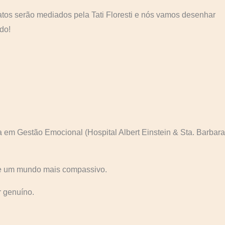
tos serão mediados pela Tati Floresti e nós vamos desenhar
do!
em Gestão Emocional (Hospital Albert Einstein & Sta. Barbara
 de um mundo mais compassivo.
r genuíno.