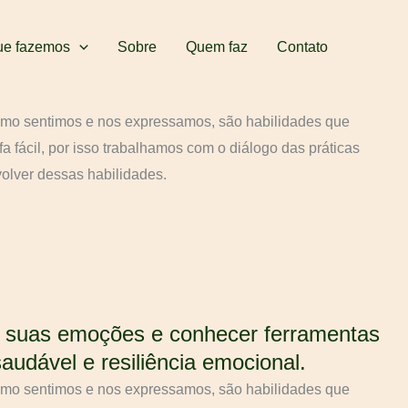
ue fazemos
Sobre
Quem faz
Contato
mo sentimos e nos expressamos, são habilidades que
fácil, por isso trabalhamos com o diálogo das práticas
olver dessas habilidades.
s suas emoções e conhecer ferramentas
saudável e resiliência emocional.
mo sentimos e nos expressamos, são habilidades que