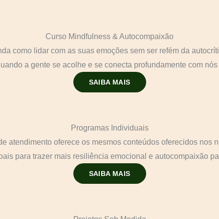
Curso Mindfulness & Autocompaixão
da como lidar com as suas emoções sem ser refém da autocrític
quando a gente se acolhe e se conecta profundamente com nó
SAIBA MAIS
Programas Individuais
 de atendimento oferece os mesmos conteúdos oferecidos nos 
ais para trazer mais resiliência emocional e autocompaixão par
SAIBA MAIS