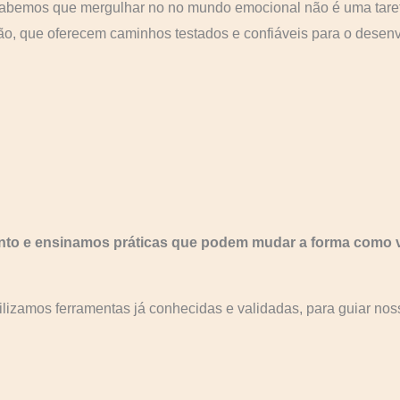
sabemos que mergulhar no no mundo emocional não é uma tarefa 
o, que oferecem caminhos testados e confiáveis para o desenv
nto e ensinamos práticas que podem mudar a forma como 
ilizamos ferramentas já conhecidas e validadas, para guiar nos