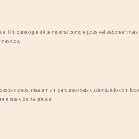
a. Um curso que irá te mostrar como é possível saborear mais
s mesmos.
nossos cursos, mas em um percurso mais customizado com foco
a a sua vida na prática.