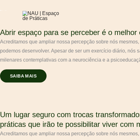
Ir
para
o
Abrir espaço para se perceber é o melhor c
conteúdo
Acreditamos que ampliar nossa percepção sobre nós mesmos, 
podemos desenvolver. Apesar de ser um exercício diário, nós 
milenares contemplativas com a neurociência e a psicoeducaçã
SAIBA MAIS
Um lugar seguro com trocas transformado
práticas que irão te possibilitar viver co
Acreditamos que ampliar nossa percepção sobre nós mesmos, 