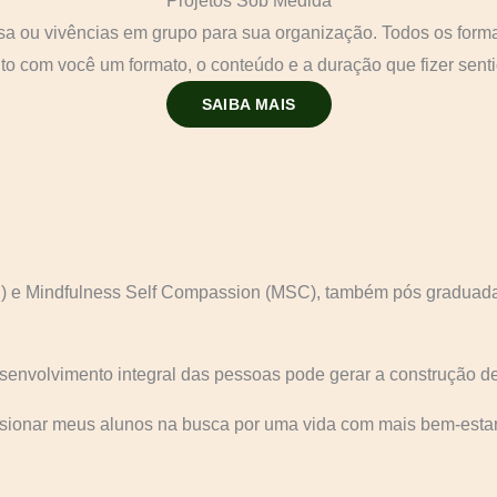
Projetos Sob Medida
sa ou vivências em grupo para sua organização. Todos os forma
nto com você um formato, o conteúdo e a duração que fizer senti
SAIBA MAIS
B) e Mindfulness Self Compassion (MSC), também pós graduada 
desenvolvimento integral das pessoas pode gerar a construção
ulsionar meus alunos na busca por uma vida com mais bem-esta