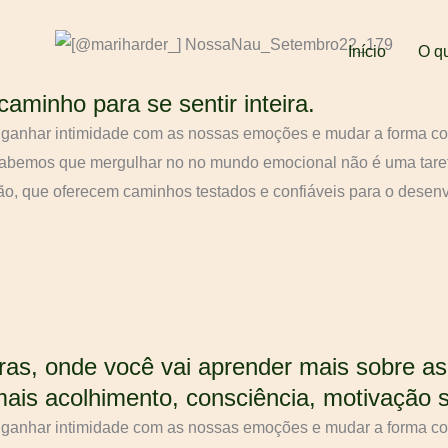
Início
O q
aminho para se sentir inteira.
ganhar intimidade com as nossas emoções e mudar a forma co
sabemos que mergulhar no no mundo emocional não é uma tarefa 
o, que oferecem caminhos testados e confiáveis para o desenv
ras, onde você vai aprender mais sobre a
m mais acolhimento, consciência, motivação 
ganhar intimidade com as nossas emoções e mudar a forma co