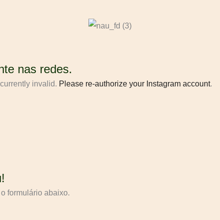
te nas redes.
urrently invalid.
Please re-authorize your Instagram account
.
!
o formulário abaixo.